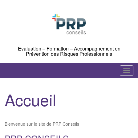
Skip
to
content
Evaluation – Formation – Accompagnement en
Prévention des Risques Professionnels
T
o
g
Accueil
g
l
e
n
Bienvenue sur le site de PRP Conseils
a
v